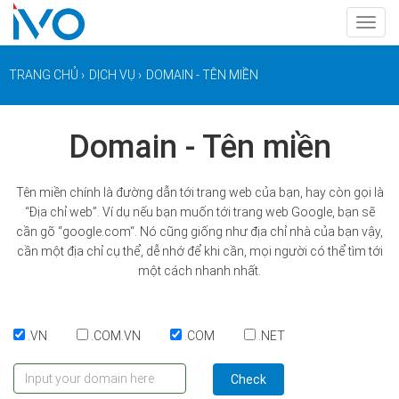
Toggl
navig
TRANG CHỦ
›
DỊCH VỤ
›
DOMAIN - TÊN MIỀN
Domain - Tên miền
Tên miền chính là đường dẫn tới trang web của bạn, hay còn gọi là
“Địa chỉ web”. Ví dụ nếu bạn muốn tới trang web Google, bạn sẽ
cần gõ “google.com“. Nó cũng giống như địa chỉ nhà của bạn vậy,
cần một địa chỉ cụ thể, dễ nhớ để khi cần, mọi người có thể tìm tới
một cách nhanh nhất.
.VN
.COM.VN
.COM
.NET