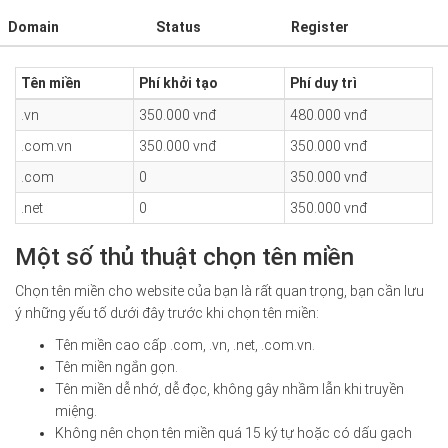
Domain
Status
Register
Tên miền
Phí khởi tạo
Phí duy trì
.vn
350.000 vnđ
480.000 vnđ
.com.vn
350.000 vnđ
350.000 vnđ
.com
0
350.000 vnđ
.net
0
350.000 vnđ
Một số thủ thuật chọn tên miền
Chọn tên miền cho website của bạn là rất quan trọng, bạn cần lưu
ý những yếu tố dưới đây trước khi chọn tên miền:
Tên miền cao cấp .com, .vn, .net, .com.vn.
Tên miền ngắn gọn.
Tên miền dễ nhớ, dễ đọc, không gây nhầm lẫn khi truyền
miệng.
Không nên chọn tên miền quá 15 ký tự hoặc có dấu gạch