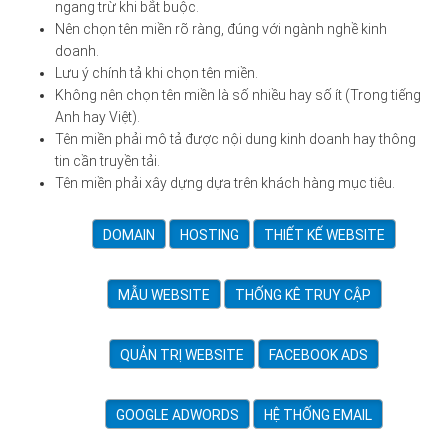
ngang trừ khi bắt buộc.
Nên chọn tên miền rõ ràng, đúng với ngành nghề kinh
doanh.
Lưu ý chính tả khi chọn tên miền.
Không nên chọn tên miền là số nhiều hay số ít (Trong tiếng
Anh hay Việt).
Tên miền phải mô tả được nội dung kinh doanh hay thông
tin cần truyền tải.
Tên miền phải xây dựng dựa trên khách hàng mục tiêu.
DOMAIN
HOSTING
THIẾT KẾ WEBSITE
MẪU WEBSITE
THỐNG KÊ TRUY CẬP
QUẢN TRỊ WEBSITE
FACEBOOK ADS
GOOGLE ADWORDS
HỆ THỐNG EMAIL